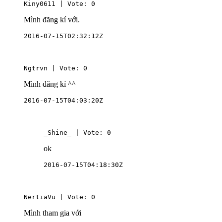
Kiny0611 | Vote: 0
Mình đăng kí với.
2016-07-15T02:32:12Z
Ngtrvn | Vote: 0
Mình đăng kí ^^
2016-07-15T04:03:20Z
_Shine_ | Vote: 0
ok
2016-07-15T04:18:30Z
NertiaVu | Vote: 0
Mình tham gia với