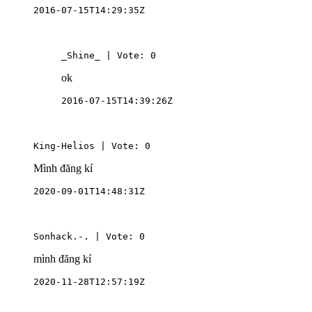
2016-07-15T14:29:35Z
_Shine_ | Vote: 0
ok
2016-07-15T14:39:26Z
King-Helios | Vote: 0
Mình đăng kí
2020-09-01T14:48:31Z
Sonhack.-. | Vote: 0
mình đăng kí
2020-11-28T12:57:19Z