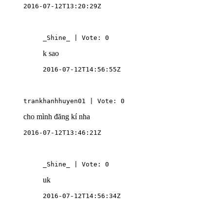
2016-07-12T13:20:29Z
_Shine_ | Vote: 0
k sao
2016-07-12T14:56:55Z
trankhanhhuyen01 | Vote: 0
cho mình đăng kí nha
2016-07-12T13:46:21Z
_Shine_ | Vote: 0
uk
2016-07-12T14:56:34Z