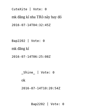
CuteXite | Vote: 0
mk đăng kí nha TRò này hay đó
2016-07-14T04:32:45Z
Bap2202 | Vote: 0
mk đăng kí
2016-07-14T06:25:08Z
_Shine_ | Vote: 0
ok
2016-07-14T10:20:54Z
Bap2202 | Vote: 0