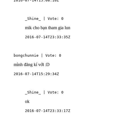
2016-07-14T15:08:10Z
_Shine_ | Vote: 0
mik cho bạn tham gia lun
2016-07-14T23:33:35Z
bongchunnie | Vote: 0
mình đăng kí với :D
2016-07-14T15:29:34Z
_Shine_ | Vote: 0
ok
2016-07-14T23:33:17Z