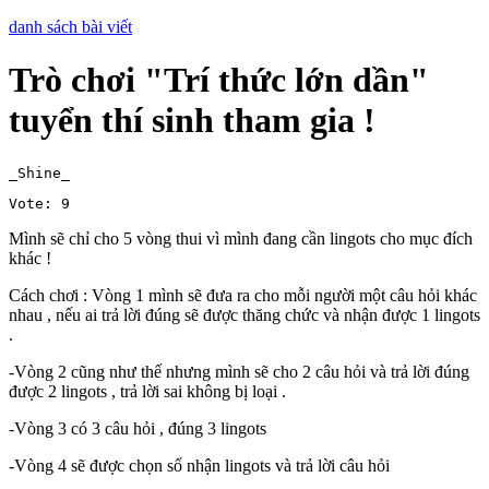
danh sách bài viết
Trò chơi "Trí thức lớn dần"
tuyển thí sinh tham gia !
_Shine_
Vote: 9
Mình sẽ chỉ cho 5 vòng thui vì mình đang cần lingots cho mục đích
khác !
Cách chơi : Vòng 1 mình sẽ đưa ra cho mỗi người một câu hỏi khác
nhau , nếu ai trả lời đúng sẽ được thăng chức và nhận được 1 lingots
.
-Vòng 2 cũng như thế nhưng mình sẽ cho 2 câu hỏi và trả lời đúng
được 2 lingots , trả lời sai không bị loại .
-Vòng 3 có 3 câu hỏi , đúng 3 lingots
-Vòng 4 sẽ được chọn số nhận lingots và trả lời câu hỏi