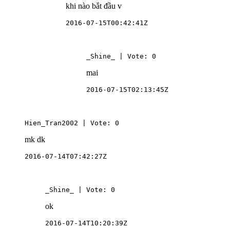
khi nào bắt đầu v
2016-07-15T00:42:41Z
_Shine_ | Vote: 0
mai
2016-07-15T02:13:45Z
Hien_Tran2002 | Vote: 0
mk dk
2016-07-14T07:42:27Z
_Shine_ | Vote: 0
ok
2016-07-14T10:20:39Z