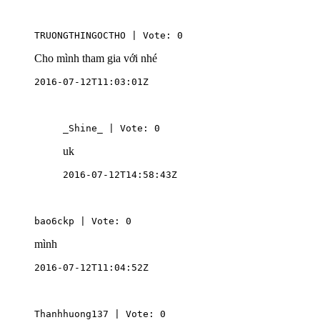
TRUONGTHINGOCTHO | Vote: 0
Cho mình tham gia với nhé
2016-07-12T11:03:01Z
_Shine_ | Vote: 0
uk
2016-07-12T14:58:43Z
bao6ckp | Vote: 0
mình
2016-07-12T11:04:52Z
Thanhhuong137 | Vote: 0