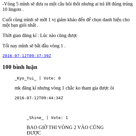
-Vòng 5 mình sẽ đưa ra một câu hỏi thôi nhưng ai trả lời đúng trúng
10 lingots .
Cuối cùng mình sẽ mời 1 vị giám khảo đến để chọn danh hiệu cho
một bạn giỏi nhất .
Thời gian đăng kí : Lúc nào cũng được
Tối nay mình sẽ bắt đầu vòng 1 .
2016-07-12T09:37:39Z
100 bình luận
_Kyo_Yui_ | Vote: 0
mk đăng kí nhưng vòng 1 chắc ko tham gia được òi
2016-07-12T09:44:34Z
_Shine_ | Vote: 1
BAO GIỜ THI VÒNG 2 VÀO CŨNG
ĐƯỢC