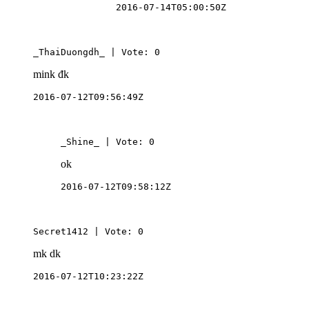
2016-07-14T05:00:50Z
_ThaiDuongdh_ | Vote: 0
mink đk
2016-07-12T09:56:49Z
_Shine_ | Vote: 0
ok
2016-07-12T09:58:12Z
Secret1412 | Vote: 0
mk dk
2016-07-12T10:23:22Z