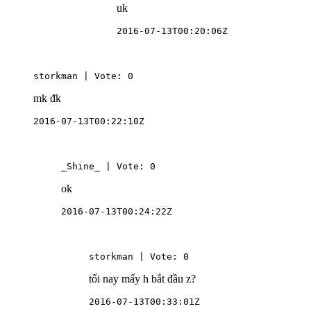
uk
2016-07-13T00:20:06Z
storkman | Vote: 0
mk đk
2016-07-13T00:22:10Z
_Shine_ | Vote: 0
ok
2016-07-13T00:24:22Z
storkman | Vote: 0
tối nay mấy h bắt đầu z?
2016-07-13T00:33:01Z