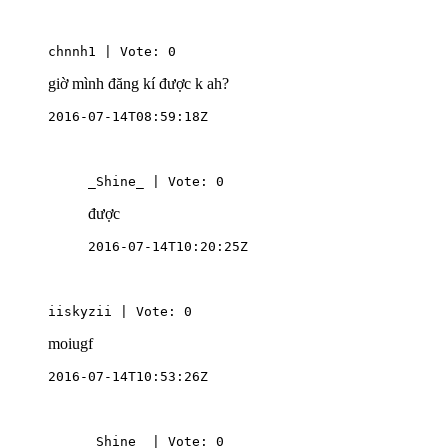
chnnh1 | Vote: 0
giờ mình đăng kí được k ah?
2016-07-14T08:59:18Z
_Shine_ | Vote: 0
được
2016-07-14T10:20:25Z
iiskyzii | Vote: 0
moiugf
2016-07-14T10:53:26Z
_Shine_ | Vote: 0