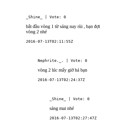
_Shine_ | Vote: 0
bắt đầu vòng 1 từ sáng nay rùi , bạn đợi
vòng 2 nhé
2016-07-13T02:11:55Z
Nephrite._. | Vote: 0
vòng 2 lúc mấy giờ hả bạn
2016-07-13T02:24:37Z
_Shine_ | Vote: 0
sáng mai nhé
2016-07-13T02:27:47Z