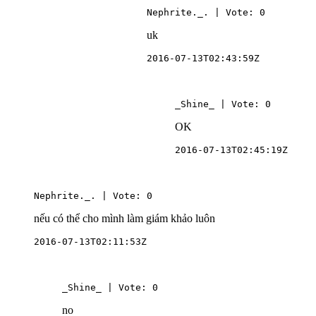
Nephrite._. | Vote: 0
uk
2016-07-13T02:43:59Z
_Shine_ | Vote: 0
OK
2016-07-13T02:45:19Z
Nephrite._. | Vote: 0
nếu có thể cho mình làm giám khảo luôn
2016-07-13T02:11:53Z
_Shine_ | Vote: 0
no