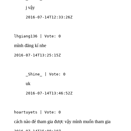
j vậy
2016-07-14T12:33:26Z
lhgiang136 | Vote: 0
mình đăng kí nhe
2016-07-14T13:25:15Z
_Shine_ | Vote: 0
uk
2016-07-14T13:46:52Z
hoartuyets | Vote: 0
cách nào đẻ tham gia được vậy mình muốn tham gia