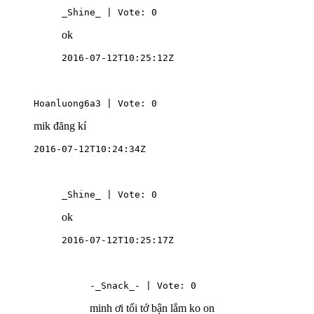
_Shine_ | Vote: 0
ok
2016-07-12T10:25:12Z
Hoanluong6a3 | Vote: 0
mik đăng kí
2016-07-12T10:24:34Z
_Shine_ | Vote: 0
ok
2016-07-12T10:25:17Z
-_Snack_- | Vote: 0
minh ơi tối tớ bận lắm ko on