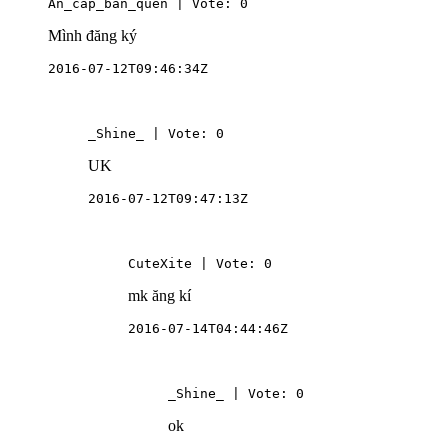
An_cap_ban_quen | Vote: 0
Mình đăng ký
2016-07-12T09:46:34Z
_Shine_ | Vote: 0
UK
2016-07-12T09:47:13Z
CuteXite | Vote: 0
mk ăng kí
2016-07-14T04:44:46Z
_Shine_ | Vote: 0
ok