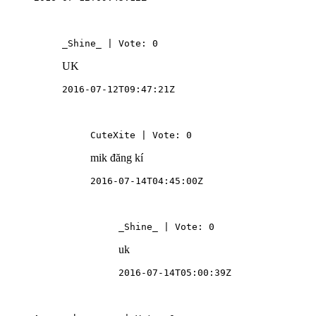
_Shine_ | Vote: 0
UK
2016-07-12T09:47:21Z
CuteXite | Vote: 0
mik đăng kí
2016-07-14T04:45:00Z
_Shine_ | Vote: 0
uk
2016-07-14T05:00:39Z