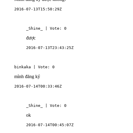
2016-07-13T15:50:29Z
_Shine_ | Vote: 0
được
2016-07-13T23:43:25Z
binkaka | Vote: 0
mình đăng ký
2016-07-14T00:33:46Z
_Shine_ | Vote: 0
ok
2016-07-14T00:45:07Z