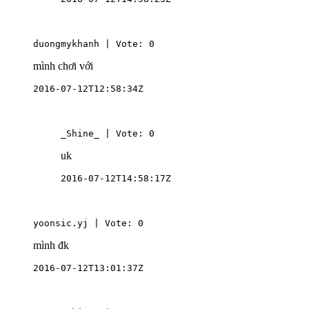
duongmykhanh | Vote: 0
mình chơi với
2016-07-12T12:58:34Z
_Shine_ | Vote: 0
uk
2016-07-12T14:58:17Z
yoonsic.yj | Vote: 0
mình đk
2016-07-12T13:01:37Z