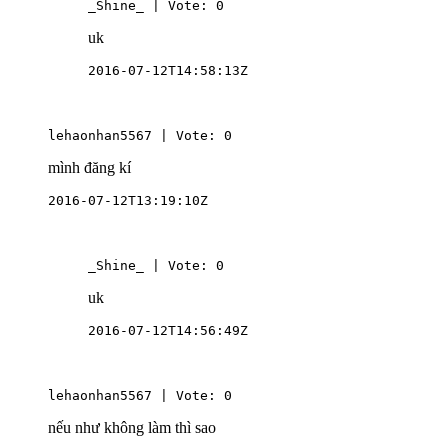
_Shine_ | Vote: 0
uk
2016-07-12T14:58:13Z
lehaonhan5567 | Vote: 0
mình đăng kí
2016-07-12T13:19:10Z
_Shine_ | Vote: 0
uk
2016-07-12T14:56:49Z
lehaonhan5567 | Vote: 0
nếu như không làm thì sao