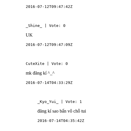
2016-07-12T09:47:42Z
_Shine_ | Vote: 0
UK
2016-07-12T09:47:09Z
CuteXite | Vote: 0
mk đăng kí ^_^
2016-07-14T04:33:29Z
_Kyo_Yui_ | Vote: 1
đăng kí sao bấn vô chỗ tui
2016-07-14T04:35:42Z