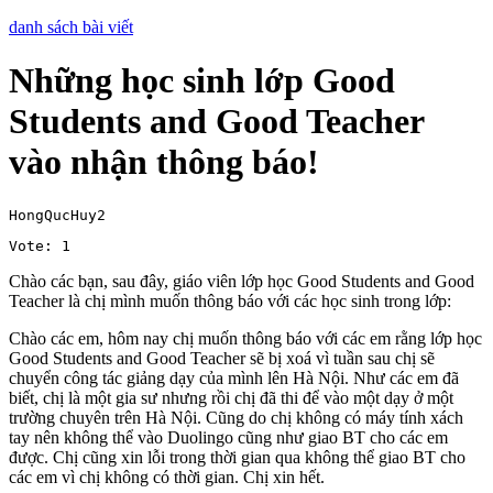
danh sách bài viết
Những học sinh lớp Good
Students and Good Teacher
vào nhận thông báo!
HongQucHuy2
Vote: 1
Chào các bạn, sau đây, giáo viên lớp học Good Students and Good
Teacher là chị mình muốn thông báo với các học sinh trong lớp:
Chào các em, hôm nay chị muốn thông báo với các em rằng lớp học
Good Students and Good Teacher sẽ bị xoá vì tuần sau chị sẽ
chuyển công tác giảng dạy của mình lên Hà Nội. Như các em đã
biết, chị là một gia sư nhưng rồi chị đã thi để vào một dạy ở một
trường chuyên trên Hà Nội. Cũng do chị không có máy tính xách
tay nên không thể vào Duolingo cũng như giao BT cho các em
được. Chị cũng xin lỗi trong thời gian qua không thể giao BT cho
các em vì chị không có thời gian. Chị xin hết.