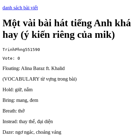
danh sách bài viết
Một vài bài hát tiếng Anh khá
hay (ý kiến riêng của mik)
TrinhPhng551590
Vote: 0
Floating: Alina Baraz ft. Khalid
(VOCABULARY từ vựng trong bài)
Hold: giữ, nắm
Bring: mang, đem
Breath: thở
Instead: thay thế, đại diện
Daze: ngơ ngác, choáng váng