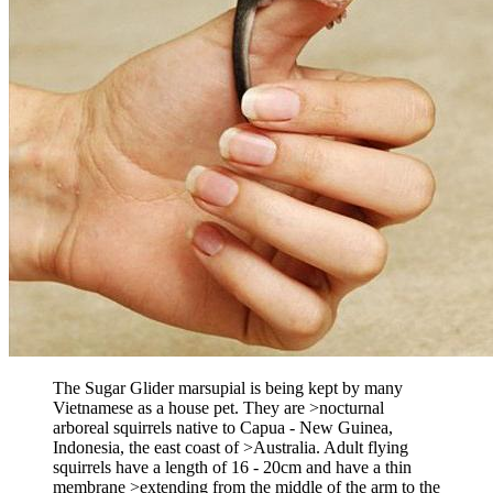
The Sugar Glider marsupial is being kept by many
Vietnamese as a house pet. They are >nocturnal
arboreal squirrels native to Capua - New Guinea,
Indonesia, the east coast of >Australia. Adult flying
squirrels have a length of 16 - 20cm and have a thin
membrane >extending from the middle of the arm to the