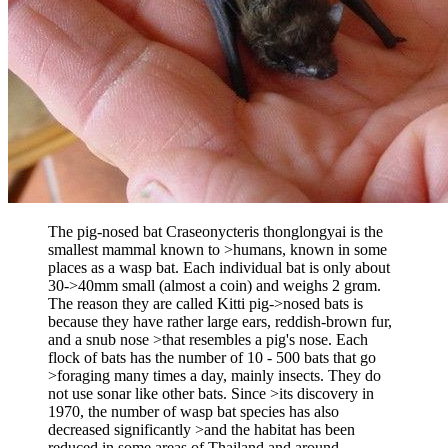
The pig-nosed bat Craseonycteris thonglongyai is the
smallest mammal known to >humans, known in some
places as a wasp bat. Each individual bat is only about
30->40mm small (almost a coin) and weighs 2 grɑm.
The reason they are called Kitti pig->nosed bats is
because they have rather large ears, reddish-brown fur,
and a snub nose >that resembles a pig's nose. Each
flock of bats has the number of 10 - 500 bats that go
>foraging many times a day, mainly insects. They do
not use sonar like other bats. Since >its discovery in
1970, the number of wasp bat species has also
decreased significantly >and the habitat has been
reduced in some areas of Thailand and around