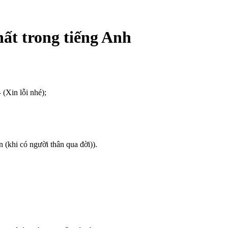
hất trong tiếng Anh
 (Xin lỗi nhé);
n (khi có người thân qua đời)).