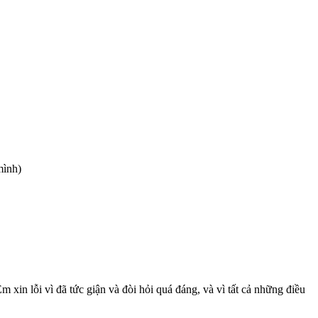
mình)
m xin lỗi vì đã tức giận và đòi hỏi quá đáng, và vì tất cả những điều